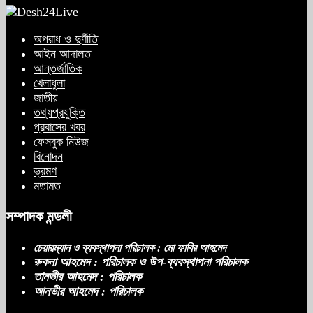
অপরাধ ও দুর্ণীতি
আইন আদালত
আন্তর্জাতিক
খেলাধুলা
জাতীয়
তথ্যপ্রযুক্তি
প্রবাসের খবর
ফেসবুক নিউজ
বিনোদন
ভ্রমণ
মতামত
সম্পাদক মন্ডলী
চেয়ারম্যান ও ব্যবস্থাপনা পরিচালক : মো ফাবির আহমেদ
রুকনা আহমেদ : পরিচালক ও উপ-ব্যবস্থাপনা পরিচালক
তানভীর আহমেদ : পরিচালক
আনভীর আহমেদ : পরিচালক