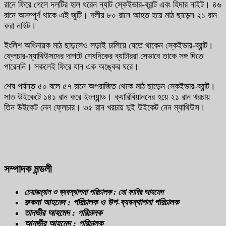
রানে ফিরে গেলে দলটির হাল ধরেন ন্যাট স্কেইভার-ব্রান্ট এবং হিদার নাইট। ৪৬
রানে অসম্পূর্ণ থাকে এই জুটি। দলীয় ৮০ রানে আহত হয়ে মাঠ ছাড়েন ২১ রান
করা নাইট।
ইংলিশ অধিনায়ক মাঠ ছাড়লেও লড়াই চালিয়ে যেতে থাকেন স্কেইভার-ব্রান্ট।
ফ্লেচার-ম্যাথিউসদের দাপটে শেষদিকের ব্যাটাররা সেভাবে তাকে সঙ্গ দিতে
পারেননি। সকলেই ফিরে যান এক অঙ্কের ঘরে।
শেষ পর্যন্ত ৫০ বলে ৫৭ রানে অপরাজিত থেকে মাঠ ছাড়েন স্কেইভার-ব্রান্ট।
সাত উইকেটে ১৪১ রান করে ইংল্যান্ড। ক্যারিবিয়ানদের হয়ে ২১ রান খরচায়
তিন উইকেট নেন ফ্লেচার। ৩৫ রান খরচায় দুই উইকেট নেন ম্যাথিউস।
সম্পাদক মন্ডলী
চেয়ারম্যান ও ব্যবস্থাপনা পরিচালক : মো ফাবির আহমেদ
রুকনা আহমেদ : পরিচালক ও উপ-ব্যবস্থাপনা পরিচালক
তানভীর আহমেদ : পরিচালক
আনভীর আহমেদ : পরিচালক