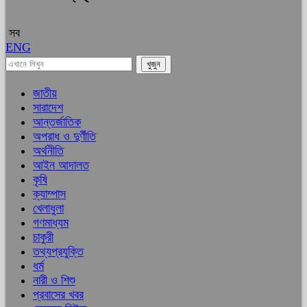
সব
ENG
জাতীয়
সারাদেশ
আন্তর্জাতিক
অপরাধ ও দুর্ণীতি
অর্থনীতি
আইন আদালত
কৃষি
ক্যাম্পাস
খেলাধুলা
গণমাধ্যম
চাকুরী
তথ্যপ্রযুক্তি
ধর্ম
নারী ও শিশু
প্রবাসের খবর