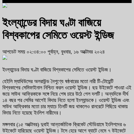
ইংল্যান্ডের বিদায় ঘণ্টা বাজিয়ে
বিশ্বকাপের সেমিতে ওয়েস্ট ইন্ডিজ
আপডেট সময় ০২:৩৪:০০ পূর্বাহ্ন, বুধবার, ১৬ অক্টোবর ২০২৪
ইংল্যান্ডের বিদায় ঘণ্টা বাজিয়ে বিশ্বকাপের সেমিতে ওয়েস্ট ইন্ডিজ।
হেইলি ম্যাথিউসের অলরাউন্ড নৈপুণ্যে ষষ্ঠবারের মতো নারী টি-টোয়েন্টি
বিশ্বকাপের সেমিফাইনাল নিশ্চিত করল ওয়েস্ট ইন্ডিজ। ছয় উইকেটে পাওয়া এই
জয়ে সাউথ আফ্রিকাকে সঙ্গে নিয়ে শেষ চারে উঠে গেল দলটি। অন্যদিকে দীর্ঘ
১৪ বছর পর সেমির আগেই বিদায় নিতে হলো ইংল্যান্ডকে। ওয়েস্ট ইন্ডিজ এবং
সাউথ আফ্রিকার মতো চার ম্যাচে তিনটি জয় থাকলেও রানরেটে পিছিয়ে থাকায়
বিদায় নিতে হয়েছে ইংলিশ নারীদের।
মঙ্গলবার (১৫ অক্টোবর) দুবাই আন্তর্জাতিক ক্রিকেট স্টেডিয়ামে ইংলিশদের ৬
উইকেটে হারিয়েছে ওয়েস্ট ইন্ডিজ। টসে হেরে আগে ব্যাটে নেমে ৭ উইকেটে