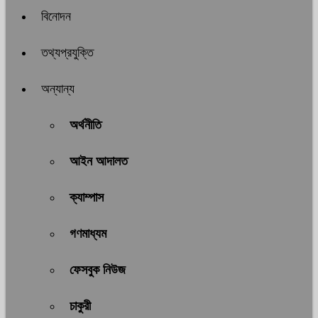
বিনোদন
তথ্যপ্রযুক্তি
অন্যান্য
অর্থনীতি
আইন আদালত
ক্যাম্পাস
গণমাধ্যম
ফেসবুক নিউজ
চাকুরী