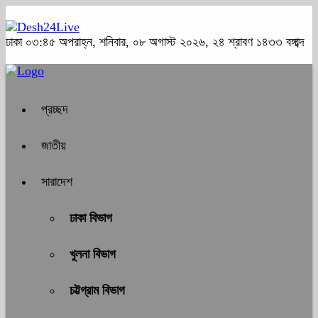
ঢাকা
০৩:৪৫ অপরাহ্ন, শনিবার, ০৮ অগাস্ট ২০২৬, ২৪ শ্রাবণ ১৪৩৩ বঙ্গাব্দ
প্রচ্ছদ
জাতীয়
সারাদেশ
ঢাকা বিভাগ
খুলনা বিভাগ
চট্টগ্রাম বিভাগ