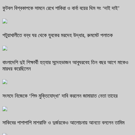
ফুটবল বিশ্বকাপকে সামনে রেখে শাকিরা ও বার্না বয়ের থিম সং ‘দাই দাই’
পটুয়াখালীতে বন্ধ ঘর থেকে যুবকের মরদেহ উদ্ধার, রুমমেট পলাতক
বাংলাদেশি দুই শিক্ষার্থী হত্যার সন্দেহভাজন আবুঘরবেহ তিন বছর আগে মাকেও
মারধর করেছিলেন
সংসদে নিজেকে ‘শিশু মুক্তিযোদ্ধা’ দাবি করলেন জামায়াত নেতা তাহের
সাকিবের পাশাপাশি মাশরাফি ও দুর্জয়কেও আলোচনায় আনতে বললেন তামিম