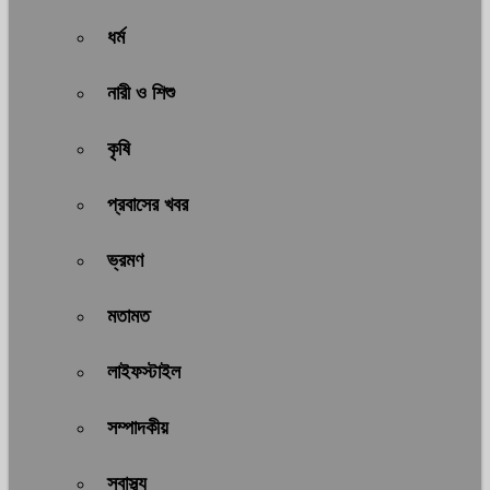
ধর্ম
নারী ও শিশু
কৃষি
প্রবাসের খবর
ভ্রমণ
মতামত
লাইফস্টাইল
সম্পাদকীয়
স্বাস্থ্য