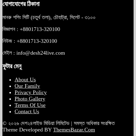
যোগাযোগের ঠিকানা
মানরু শপিং সিটি (চতুর্থ তলা), চৌহাট্রা, সিলেট - ৩১০০
বিজ্ঞাপন : +8801713-320100
নিউজ : +8801713-320100
মেইল : info@desh24live.com
ফুটার মেনু
About Us
Our Family
Privacy Policy
Photo Gallery
Terms Of Use
Contact Us
© ২০২৬ দেশ২৪লাইভ মিডিয়া লিমিটেড | সমস্ত অধিকার সংরক্ষিত
Theme Developed BY
ThemesBazar.Com