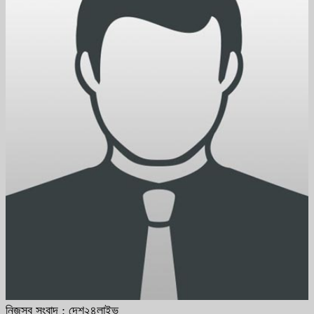
নিজস্ব সংবাদ : দেশ২৪লাইভ