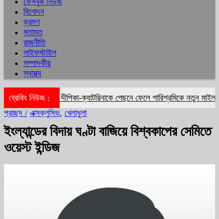
ফেসবুক নিউজ
বিনোদন
ভ্রমণ
মতামত
রাজনীতি
লাইফস্টাইল
সম্পাদকীয়
স্বাস্থ্য
ব্রেকিং নিউজ :
দীপিকা-ক্যাটরিনাকে পেছনে ফেলে পারিশ্রমিকে নতুন মাইলফলক
প্রচ্ছদ /
এক্সক্লুসিভ
,
খেলাধুলা
ইংল্যান্ডের বিদায় ঘণ্টা বাজিয়ে বিশ্বকাপের সেমিতে
ওয়েস্ট ইন্ডিজ