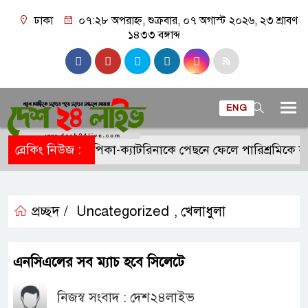
ঢাকা
০৭:২৮ অপরাহ্ন, শুক্রবার, ০৭ অগাস্ট ২০২৬, ২৩ শ্রাবণ
১৪৩৩ বঙ্গাব্দ
ENG
ব্রেকিং নিউজ :
দীপিকা-ক্যাটরিনাকে পেছনে ফেলে পারিশ্রমিকে নত
প্রচ্ছদ /
Uncategorized
খেলাধুলা
,
এনসিএলের সব ম্যাচ হবে সিলেটে
নিজস্ব সংবাদ : দেশ২৪লাইভ