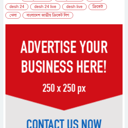
desh 24
desh 24 live
desh live
ক্রিকেট
খেলা
বাংলাদেশ জাতীয় ক্রিকেট লিগ