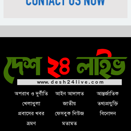
ভোজ্যতেলের দাম লিটারে ৪ টাকা
বৃদ্ধি
ট্রাম্পকে ‘রাজার খোঁচা’ দিলেন
ব্রিটিশ চার্লস, ফরাসি ভাষা নিয়ে ব্যঙ্গ
অপরাধ ও দুর্ণীতি
আইন আদালত
আন্তর্জাতিক
খেলাধুলা
জাতীয়
তথ্যপ্রযুক্তি
প্রবাসের খবর
ফেসবুক নিউজ
বিনোদন
ভ্রমণ
মতামত