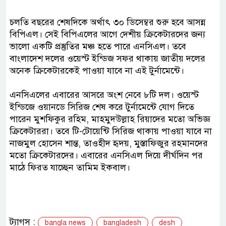
চলতি বছরের শেষদিকে অর্থাৎ ৩০ ডিসেম্বর শুরু হবে আসন্ন
বিপিএল। সেই বিপিএলের আগে দেশীয় ক্রিকেটারদের জন্য
ভালো একটি প্রস্তুতির মঞ্চ হতে পারে এনসিএল। তবে
বাংলাদেশ দলের ওয়েস্ট ইন্ডিজ সফর থাকায় জাতীয় দলের
অনেক ক্রিকেটারকেই পাওয়া যাবে না এই টুর্নামেন্টে।
এনসিএলের এবারের আসরে অংশ নেবে ৮টি দল। ওয়েস্ট
ইন্ডিজে ওয়ানডে সিরিজ শেষ করে টুর্নামেন্টে যোগ দিতে
পারেন মুশফিকুর রহিম, মাহমুদউল্লাহ রিয়াদের মতো অভিজ্ঞ
ক্রিকেটাররা। তবে টি-টোয়েন্টি সিরিজ থাকায় পাওয়া যাবে না
নাজমুল হোসেন শান্ত, তাওহীদ হৃদয়, মুস্তাফিজুর রহমানদের
মতো ক্রিকেটারদের। এবারের এনসিএল দিয়ে দীর্ঘদিন পর
মাঠে ফিরত যাচ্ছেন তামিম ইকবাল।
ট্যাগস :
bangla news
bangladesh
desh