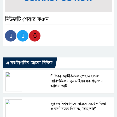
নিউজটি শেয়ার করুন
এ ক্যাটাগরির আরো নিউজ
দীপিকা-ক্যাটরিনাকে পেছনে ফেলে
পারিশ্রমিকে নতুন মাইলফলক গড়লেন
আলিয়া ভাট
ফুটবল বিশ্বকাপকে সামনে রেখে শাকিরা
ও বার্না বয়ের থিম সং ‘দাই দাই’