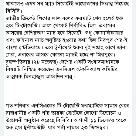
থাকলেও এখন সব ম্যাচ সিলেটেই আয়োজনের সিদ্ধান্ত নিয়েছে
বিসিবি।
জাতীয় ক্রিকেট লিগের লাল বলের ফরম্যাট শেষ হলেই শুরু
হবে টি-টোয়েন্টি। আগে থেকেই নির্ধারিত ছিল, এবারের
আসরের বেশিরভাগ ম্যাচ হবে সিলেটে। শুধু কোয়ালিফায়ার
এবং ফাইনাল ম্যাচ অনুষ্ঠিত হওয়ার কথা ছিল মিরপুর শের-ই
বাংলা স্টেডিয়ামে। তবে টুর্নামেন্ট শুরুর দুই সপ্তাহ আগে জানা
গেল, এবারের আসরে কোনো ম্যাচই হচ্ছে না মিরপুরে।
বৃহস্পতিবার (২৮ নভেম্বর) দেশের একটি সংবাদমাধ্যমকে
বিষয়টি নিশ্চিত করেছেন এনসিএল টেকনিক্যাল কমিটির
আহ্বায়ক মিনহাজুল আবেদিন নান্নু।
গত শনিবার এনসিএলের টি-টোয়েন্টি ফরম্যাটকে সামনে রেখে
রাজধানীর একটি পাঁচ তারকা হোটেলে লোগো উন্মোচন ও
উদ্বোধনী অনুষ্ঠান করেছে বিসিবি। আগামী ১১ ডিসেম্বর থেকে
শুরু হবে টুর্নামেন্টটি, যার পর্দা নামবে ২৩ ডিসেম্বর।