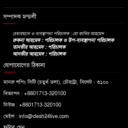
সম্পাদক মন্ডলী
চেয়ারম্যান ও ব্যবস্থাপনা পরিচালক : মো ফাবির আহমেদ
রুকনা আহমেদ : পরিচালক ও উপ-ব্যবস্থাপনা পরিচালক
তানভীর আহমেদ : পরিচালক
আনভীর আহমেদ : পরিচালক
যোগাযোগের ঠিকানা
মানরু শপিং সিটি (চতুর্থ তলা), চৌহাট্রা, সিলেট - ৩১০০
বিজ্ঞাপন : +8801713-320100
নিউজ : +8801713-320100
মেইল : info@desh24live.com
ফুটার মেনু