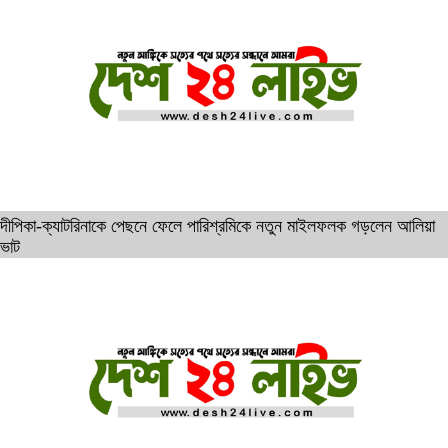
দীপিকা-ক্যাটরিনাকে পেছনে ফেলে পারিশ্রমিকে নতুন মাইলফলক গড়লেন আলিয়া
ভাট