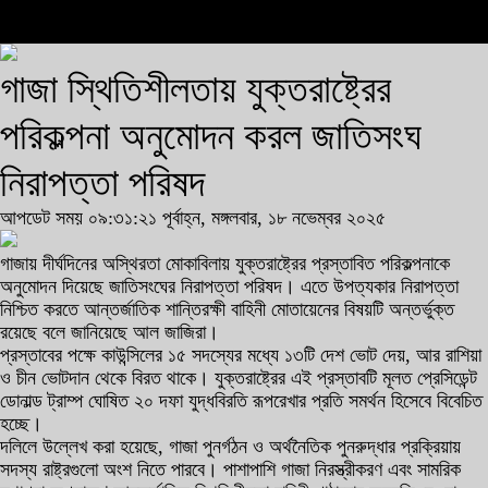
গাজা স্থিতিশীলতায় যুক্তরাষ্ট্রের
পরিকল্পনা অনুমোদন করল জাতিসংঘ
নিরাপত্তা পরিষদ
আপডেট সময় ০৯:৩১:২১ পূর্বাহ্ন, মঙ্গলবার, ১৮ নভেম্বর ২০২৫
গাজায় দীর্ঘদিনের অস্থিরতা মোকাবিলায় যুক্তরাষ্ট্রের প্রস্তাবিত পরিকল্পনাকে
অনুমোদন দিয়েছে জাতিসংঘের নিরাপত্তা পরিষদ। এতে উপত্যকার নিরাপত্তা
নিশ্চিত করতে আন্তর্জাতিক শান্তিরক্ষী বাহিনী মোতায়েনের বিষয়টি অন্তর্ভুক্ত
রয়েছে বলে জানিয়েছে আল জাজিরা।
প্রস্তাবের পক্ষে কাউন্সিলের ১৫ সদস্যের মধ্যে ১৩টি দেশ ভোট দেয়, আর রাশিয়া
ও চীন ভোটদান থেকে বিরত থাকে। যুক্তরাষ্ট্রের এই প্রস্তাবটি মূলত প্রেসিডেন্ট
ডোনাল্ড ট্রাম্প ঘোষিত ২০ দফা যুদ্ধবিরতি রূপরেখার প্রতি সমর্থন হিসেবে বিবেচিত
হচ্ছে।
দলিলে উল্লেখ করা হয়েছে, গাজা পুনর্গঠন ও অর্থনৈতিক পুনরুদ্ধার প্রক্রিয়ায়
সদস্য রাষ্ট্রগুলো অংশ নিতে পারবে। পাশাপাশি গাজা নিরস্ত্রীকরণ এবং সামরিক