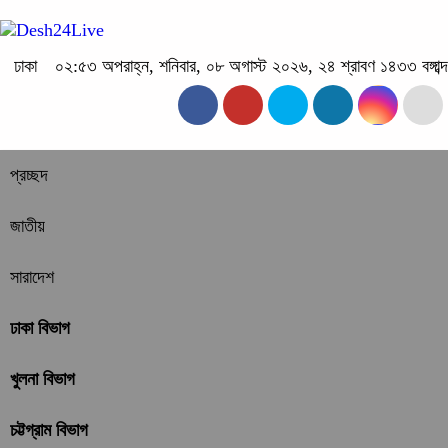
ঢাকা
০২:৫৩ অপরাহ্ন, শনিবার, ০৮ অগাস্ট ২০২৬, ২৪ শ্রাবণ ১৪৩৩ বঙ্গাব্দ
প্রচ্ছদ
জাতীয়
সারাদেশ
ঢাকা বিভাগ
খুলনা বিভাগ
চট্টগ্রাম বিভাগ