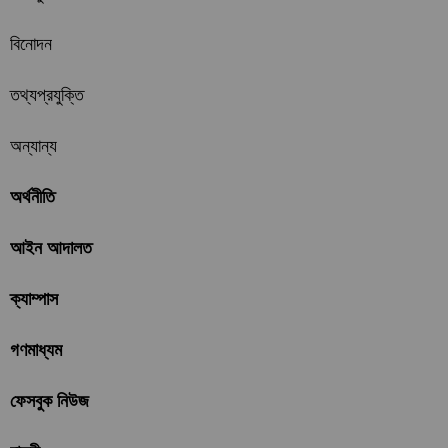
বিনোদন
তথ্যপ্রযুক্তি
অন্যান্য
অর্থনীতি
আইন আদালত
ক্যাম্পাস
গণমাধ্যম
ফেসবুক নিউজ