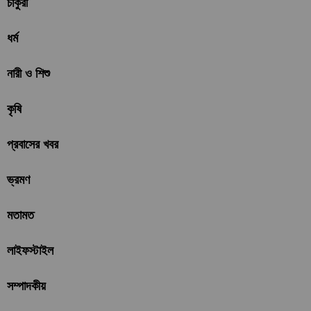
চাকুরী
ধর্ম
নারী ও শিশু
কৃষি
প্রবাসের খবর
ভ্রমণ
মতামত
লাইফস্টাইল
সম্পাদকীয়