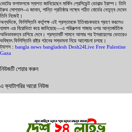
ভোটের ফলাফলকে স্বাগত জানিয়েছেন মার্কিন প্রেসিডেন্ট ডোনাল্ড ট্রাম্প। তিনি
ট্রুথ সোশ্যাল–এ জানান, শান্তি প্রতিষ্ঠার লক্ষ্যে গঠিত বোর্ডের নেতৃত্ব দেবেন
তিনি নিজেই।
অন্যদিকে, ফিলিস্তিনি কর্তৃপক্ষ এই প্রস্তাবকে ইতিবাচকভাবে গ্রহণ করলেও
হামাস এর বিরোধিতা করে জানিয়েছে—এ পরিকল্পনা গাজার ওপর আন্তর্জাতিক
অভিভাবকত্ব চাপিয়ে দেবে। প্রস্তাবটি সামনে আসার পর ইসরায়েলের ভেতরেও
ভবিষ্যৎ ফিলিস্তিনি রাষ্ট্র গঠনের সম্ভাবনা নিয়ে আলোচনা চলছে।
ট্যাগস :
bangla news
bangladesh
Desh24Live
Free Palestine
Gaza
নিউজটি শেয়ার করুন
এ ক্যাটাগরির আরো নিউজ