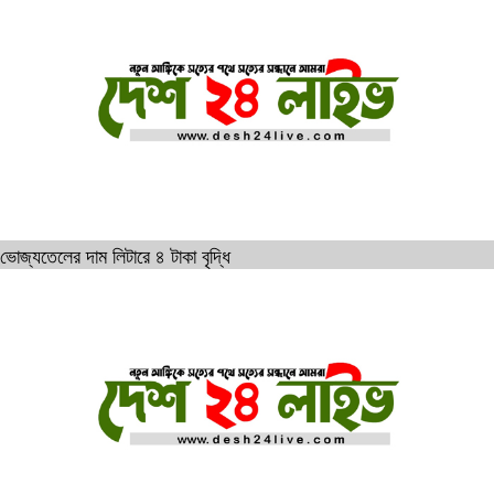
ভোজ্যতেলের দাম লিটারে ৪ টাকা বৃদ্ধি