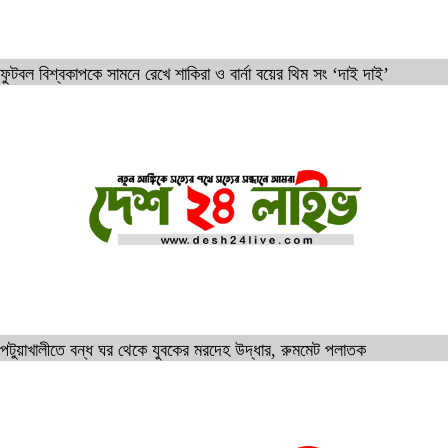
ফুটবল বিশ্বকাপকে সামনে রেখে শাকিরা ও বার্না বয়ের থিম সং ‘দাই দাই’
পটুয়াখালীতে বন্ধ ঘর থেকে যুবকের মরদেহ উদ্ধার, রুমমেট পলাতক