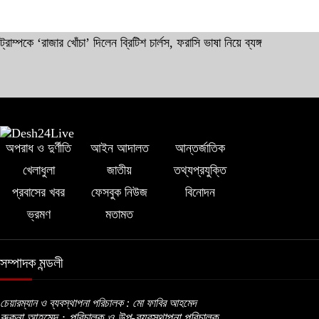
ট্রাম্পকে ‘রাজার খোঁচা’ দিলেন ব্রিটিশ চার্লস, ফরাসি ভাষা নিয়ে ব্যঙ্গ
অপরাধ ও দুর্ণীতি
আইন আদালত
আন্তর্জাতিক
খেলাধুলা
জাতীয়
তথ্যপ্রযুক্তি
প্রবাসের খবর
ফেসবুক নিউজ
বিনোদন
ভ্রমণ
মতামত
সম্পাদক মন্ডলী
চেয়ারম্যান ও ব্যবস্থাপনা পরিচালক : মো ফাবির আহমেদ
রুকনা আহমেদ : পরিচালক ও উপ-ব্যবস্থাপনা পরিচালক