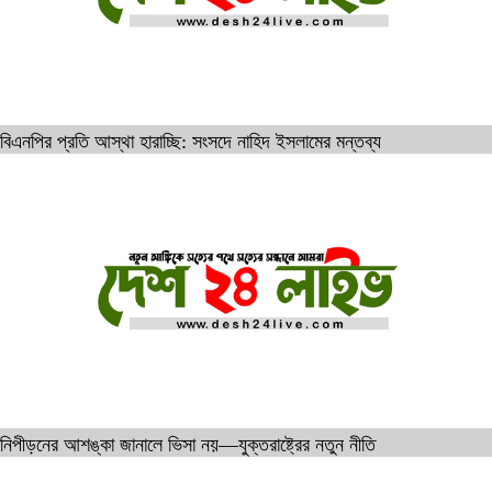
বিএনপির প্রতি আস্থা হারাচ্ছি: সংসদে নাহিদ ইসলামের মন্তব্য
নিপীড়নের আশঙ্কা জানালে ভিসা নয়—যুক্তরাষ্ট্রের নতুন নীতি