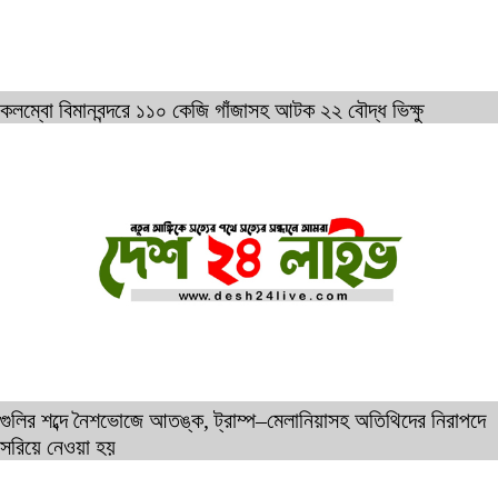
কলম্বো বিমানবন্দরে ১১০ কেজি গাঁজাসহ আটক ২২ বৌদ্ধ ভিক্ষু
গুলির শব্দে নৈশভোজে আতঙ্ক, ট্রাম্প–মেলানিয়াসহ অতিথিদের নিরাপদে
সরিয়ে নেওয়া হয়