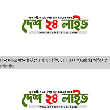
ডে-কেয়ারে হাত-পা বেঁধে রাখা ৫০ শিশু, নেশাদ্রব্য প্রয়োগের অভিযোগে
তোলপাড়