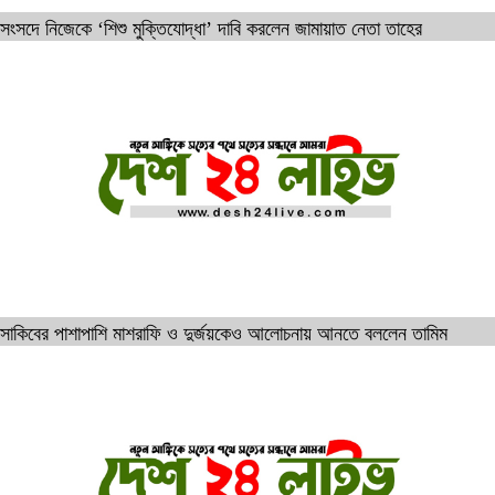
সংসদে নিজেকে ‘শিশু মুক্তিযোদ্ধা’ দাবি করলেন জামায়াত নেতা তাহের
সাকিবের পাশাপাশি মাশরাফি ও দুর্জয়কেও আলোচনায় আনতে বললেন তামিম