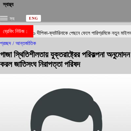
স্বাস্থ্য
সব
ENG
ব্রেকিং নিউজ :
দীপিকা-ক্যাটরিনাকে পেছনে ফেলে পারিশ্রমিকে নতুন মাইলফলক গ
প্রচ্ছদ /
আন্তর্জাতিক
গাজা স্থিতিশীলতায় যুক্তরাষ্ট্রের পরিকল্পনা অনুমোদন
করল জাতিসংঘ নিরাপত্তা পরিষদ