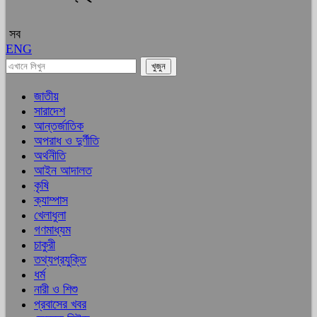
সব
ENG
জাতীয়
সারাদেশ
আন্তর্জাতিক
অপরাধ ও দুর্ণীতি
অর্থনীতি
আইন আদালত
কৃষি
ক্যাম্পাস
খেলাধুলা
গণমাধ্যম
চাকুরী
তথ্যপ্রযুক্তি
ধর্ম
নারী ও শিশু
প্রবাসের খবর