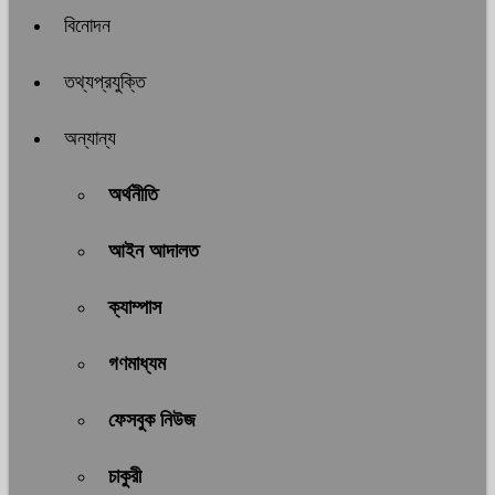
বিনোদন
তথ্যপ্রযুক্তি
অন্যান্য
অর্থনীতি
আইন আদালত
ক্যাম্পাস
গণমাধ্যম
ফেসবুক নিউজ
চাকুরী