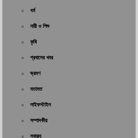
ধর্ম
নারী ও শিশু
কৃষি
প্রবাসের খবর
ভ্রমণ
মতামত
লাইফস্টাইল
সম্পাদকীয়
স্বাস্থ্য