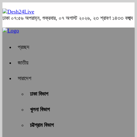
ঢাকা
০৭:৫৬ অপরাহ্ন, শুক্রবার, ০৭ অগাস্ট ২০২৬, ২৩ শ্রাবণ ১৪৩৩ বঙ্গাব্দ
প্রচ্ছদ
জাতীয়
সারাদেশ
ঢাকা বিভাগ
খুলনা বিভাগ
চট্টগ্রাম বিভাগ