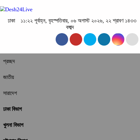
ঢাকা
১১:২২ পূর্বাহ্ন, বৃহস্পতিবার, ০৬ অগাস্ট ২০২৬, ২২ শ্রাবণ ১৪৩৩
বঙ্গাব্দ
প্রচ্ছদ
জাতীয়
সারাদেশ
ঢাকা বিভাগ
খুলনা বিভাগ