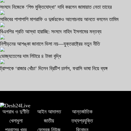
সংসদে নিজেকে ‘শিশু মুক্তিযোদ্ধা’ দাবি করলেন জামায়াত নেতা তাহের
সাকিবের পাশাপাশি মাশরাফি ও দুর্জয়কেও আলোচনায় আনতে বললেন তামিম
বিএনপির প্রতি আস্থা হারাচ্ছি: সংসদে নাহিদ ইসলামের মন্তব্য
নিপীড়নের আশঙ্কা জানালে ভিসা নয়—যুক্তরাষ্ট্রের নতুন নীতি
ভোজ্যতেলের দাম লিটারে ৪ টাকা বৃদ্ধি
ট্রাম্পকে ‘রাজার খোঁচা’ দিলেন ব্রিটিশ চার্লস, ফরাসি ভাষা নিয়ে ব্যঙ্গ
অপরাধ ও দুর্ণীতি
আইন আদালত
আন্তর্জাতিক
খেলাধুলা
জাতীয়
তথ্যপ্রযুক্তি
প্রবাসের খবর
ফেসবুক নিউজ
বিনোদন