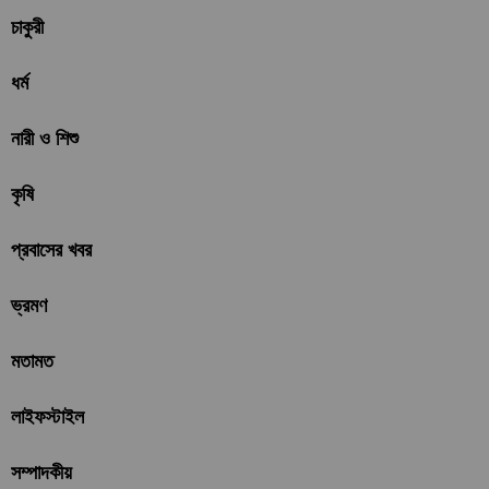
চাকুরী
ধর্ম
নারী ও শিশু
কৃষি
প্রবাসের খবর
ভ্রমণ
মতামত
লাইফস্টাইল
সম্পাদকীয়