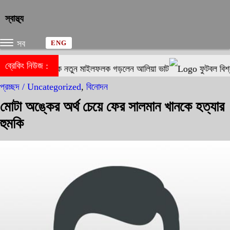
স্বাস্থ্য
সব
ENG
ব্রেকিং নিউজ :
 ফেলে পারিশ্রমিকে নতুন মাইলফলক গড়লেন আলিয়া ভাট
ফুটবল বিশ্বকাপ
প্রচ্ছদ /
Uncategorized
,
বিনোদন
মোটা অঙ্কের অর্থ চেয়ে ফের সালমান খানকে হত্যার
হুমকি