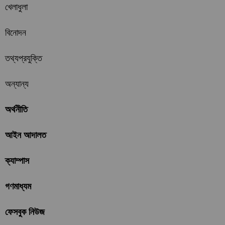
খেলাধুলা
বিনোদন
তথ্যপ্রযুক্তি
অন্যান্য
অর্থনীতি
আইন আদালত
ক্যাম্পাস
গণমাধ্যম
ফেসবুক নিউজ