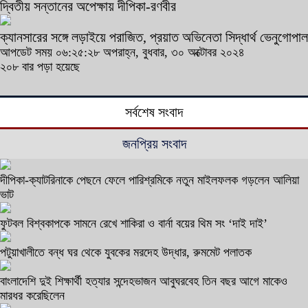
দ্বিতীয় সন্তানের অপেক্ষায় দীপিকা-রণবীর
ক্যানসারের সঙ্গে লড়াইয়ে পরাজিত, প্রয়াত অভিনেতা সিদ্ধার্থ ভেনুগোপাল
আপডেট সময় ০৬:২৫:২৮ অপরাহ্ন, বুধবার, ৩০ অক্টোবর ২০২৪
২০৮ বার পড়া হয়েছে
সর্বশেষ সংবাদ
জনপ্রিয় সংবাদ
দীপিকা-ক্যাটরিনাকে পেছনে ফেলে পারিশ্রমিকে নতুন মাইলফলক গড়লেন আলিয়া
ভাট
ফুটবল বিশ্বকাপকে সামনে রেখে শাকিরা ও বার্না বয়ের থিম সং ‘দাই দাই’
পটুয়াখালীতে বন্ধ ঘর থেকে যুবকের মরদেহ উদ্ধার, রুমমেট পলাতক
বাংলাদেশি দুই শিক্ষার্থী হত্যার সন্দেহভাজন আবুঘরবেহ তিন বছর আগে মাকেও
মারধর করেছিলেন