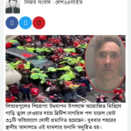
নিজস্ব সংবাদ : দেশ২৪লাইভ
লিভারপুলের শিরোপা উদ্‌যাপন উপলক্ষে আয়োজিত মিছিলে
গাড়ি তুলে দেওয়ার দায়ে ব্রিটিশ নাগরিক পল ডয়েল মোট
৩১টি অভিযোগে দোষী প্রমাণিত হয়েছেন। বুধবার শহরের
স্থানীয় আদালতে এই মামলার শুনানি অনুষ্ঠিত হয়।