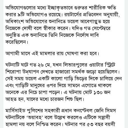
অভিযোগগুলোর মধ্যে ইচ্ছাকৃতভাবে গুরুতর শারীরিক ক্ষতি
করার ৯টি অভিযোগও রয়েছে। রয়টার্সের প্রতিবেদন অনুযায়ী,
অধিকাংশ অভিযোগের শুনানিতে ডয়েল আবেগাপ্লুত হয়ে
নিজেকে দোষী বলে স্বীকার করেন। যদিও গত সেপ্টেম্বরে
অনুষ্ঠিত এক শুনানিতে তিনি নিজেকে নির্দোষ দাবি
করেছিলেন।
আগামী মাসে এই মামলার রায় ঘোষণা করা হবে।
ঘটনাটি ঘটে গত ২৬ মে, যখন লিভারপুলের ওয়াটার স্ট্রিটে
শিরোপা উদ্‌যাপন দেখতে হাজারো সমর্থক জড়ো হয়েছিলেন।
সেই সময় ডয়েল একটি কালো গাড়ি ভিড়ের দিকে চালিয়ে দেন
এবং গাড়িটি মানুষের ওপর দিয়ে সামনে এগোতে থাকলে
অনেকে এর নিচে চাপা পড়েন। এ ঘটনায় মোট ১৩০ জন
আহত হন, যাদের মধ্যে চারজন শিশু ছিল।
মার্সিসাইড পুলিশের সহকারী প্রধান কনস্টেবল জেনি সিমস
ঘটনাটিকে ‘ভয়াবহ’ বলে উল্লেখ করলেও এটিকে সন্ত্রাসী
হামলা নয় বলে নিশ্চিত করেন। ঘটনার পর ৫৩ বছর বয়সী