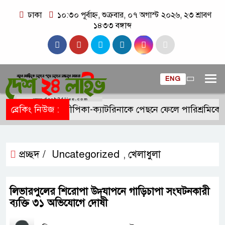
ঢাকা
১০:৩০ পূর্বাহ্ন, শুক্রবার, ০৭ অগাস্ট ২০২৬, ২৩ শ্রাবণ
১৪৩৩ বঙ্গাব্দ
ENG
ব্রেকিং নিউজ :
দীপিকা-ক্যাটরিনাকে পেছনে ফেলে পারিশ্রমিকে 
প্রচ্ছদ /
Uncategorized
খেলাধুলা
,
লিভারপুলের শিরোপা উদ্‌যাপনে গাড়িচাপা সংঘটনকারী
ব্যক্তি ৩১ অভিযোগে দোষী