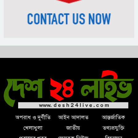
নিপীড়নের আশঙ্কা জানালে ভিসা নয়
—যুক্তরাষ্ট্রের নতুন নীতি
ভোজ্যতেলের দাম লিটারে ৪ টাকা
বৃদ্ধি
ট্রাম্পকে ‘রাজার খোঁচা’ দিলেন
ব্রিটিশ চার্লস, ফরাসি ভাষা নিয়ে ব্যঙ্গ
অপরাধ ও দুর্ণীতি
আইন আদালত
আন্তর্জাতিক
খেলাধুলা
জাতীয়
তথ্যপ্রযুক্তি