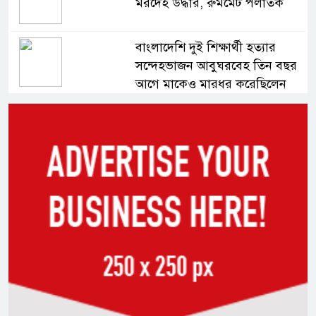
মরদেহ উদ্ধার, রুমমেট পলাতক
বাংলাদেশি দুই শিক্ষার্থী হত্যার
সন্দেহভাজন আবুঘরবেহ তিন বছর
আগে মাকেও মারধর করেছিলেন
সংসদে নিজেকে ‘শিশু মুক্তিযোদ্ধা’
দাবি করলেন জামায়াত নেতা তাহের
সাকিবের পাশাপাশি মাশরাফি ও
দুর্জয়কেও আলোচনায় আনতে
বললেন তামিম
বিএনপির প্রতি আস্থা হারাচ্ছি:
সংসদে নাহিদ ইসলামের মন্তব্য