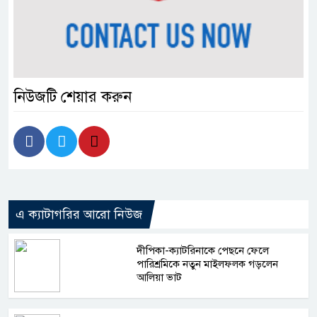
নিউজটি শেয়ার করুন
এ ক্যাটাগরির আরো নিউজ
দীপিকা-ক্যাটরিনাকে পেছনে ফেলে
পারিশ্রমিকে নতুন মাইলফলক গড়লেন
আলিয়া ভাট