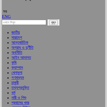
সব
ENG
জাতীয়
সারাদেশ
আন্তর্জাতিক
অপরাধ ও দুর্ণীতি
অর্থনীতি
আইন আদালত
কৃষি
ক্যাম্পাস
খেলাধুলা
গণমাধ্যম
চাকুরী
তথ্যপ্রযুক্তি
ধর্ম
নারী ও শিশু
প্রবাসের খবর