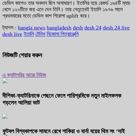
ডেভিস কাপেও তার অবদান ছিল অসাধারণ। ইতালির হয়ে রেকর্ড ১৬৪টি ম্যাচ
খেলে ১২০টিতে জয় এনে দেন তিনি। তার নেতৃত্বেই ইতালি ১৯৭৬ সালে
প্রথমবারের মতো ডেভিস কাপ শিরোপা uplift করে।
ট্যাগস :
bangla news
bangladesh
desh
desh 24
desh 24 live
desh live
ইতালি
টেনিস
নিকোলা পিত্রাঞ্জেলি
নিউজটি শেয়ার করুন
এ ক্যাটাগরির আরো নিউজ
দীপিকা-ক্যাটরিনাকে পেছনে ফেলে পারিশ্রমিকে নতুন মাইলফলক
গড়লেন আলিয়া ভাট
ফুটবল বিশ্বকাপকে সামনে রেখে শাকিরা ও বার্না বয়ের থিম সং ‘দাই