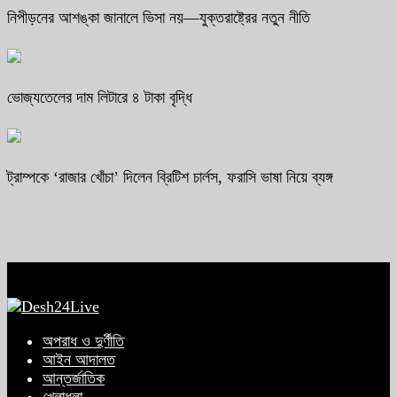
নিপীড়নের আশঙ্কা জানালে ভিসা নয়—যুক্তরাষ্ট্রের নতুন নীতি
ভোজ্যতেলের দাম লিটারে ৪ টাকা বৃদ্ধি
ট্রাম্পকে ‘রাজার খোঁচা’ দিলেন ব্রিটিশ চার্লস, ফরাসি ভাষা নিয়ে ব্যঙ্গ
অপরাধ ও দুর্ণীতি
আইন আদালত
আন্তর্জাতিক
খেলাধুলা