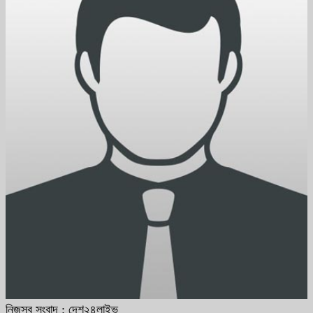
নিজস্ব সংবাদ : দেশ২৪লাইভ