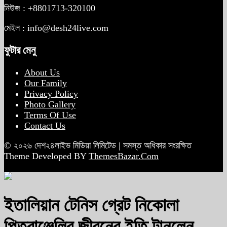
নিউজ : +8801713-320100
মেইল : info@desh24live.com
ফুটার মেনু
About Us
Our Family
Privacy Policy
Photo Gallery
Terms Of Use
Contact Us
© ২০২৬ দেশ২৪লাইভ মিডিয়া লিমিটেড | সমস্ত অধিকার সংরক্ষিত
Theme Developed BY
ThemesBazar.Com
ইতালিয়ান টেনিস গ্রেট নিকোলা
পিত্রাঞ্জেলির জীবনের ইতি টানলেন