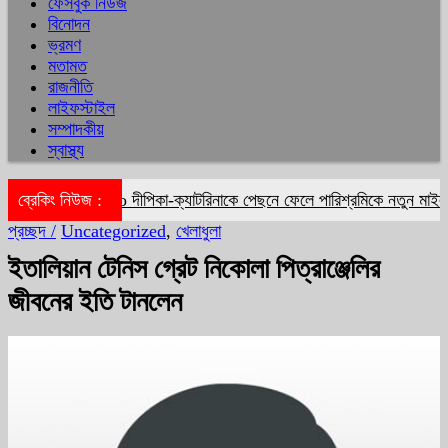
ফেসবুক নিউজ
বিনোদন
ভ্রমণ
মতামত
রাজনীতি
লাইফস্টাইল
সম্পাদকীয়
স্বাস্থ্য
ব্রেকিং নিউজ :
দীপিকা-ক্যাটরিনাকে পেছনে ফেলে পারিশ্রমিকে নতুন মাইলফ
প্রচ্ছদ /
Uncategorized
,
খেলাধুলা
ইতালিয়ান টেনিস গ্রেট নিকোলা পিত্রাঞ্জেলির
জীবনের ইতি টানলেন