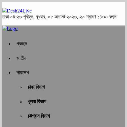
ঢাকা
০৪:২৬ পূর্বাহ্ন, বুধবার, ০৫ অগাস্ট ২০২৬, ২০ শ্রাবণ ১৪৩৩ বঙ্গাব্দ
প্রচ্ছদ
জাতীয়
সারাদেশ
ঢাকা বিভাগ
খুলনা বিভাগ
চট্টগ্রাম বিভাগ