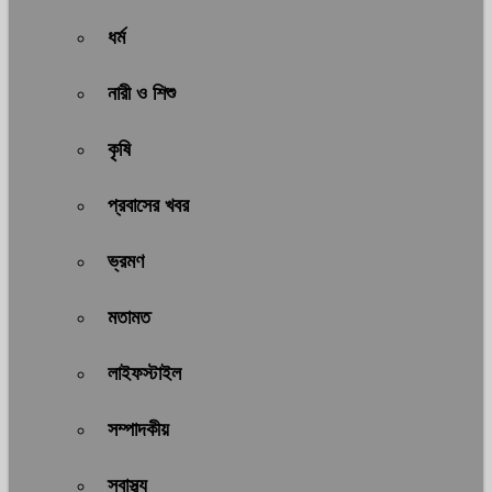
ধর্ম
নারী ও শিশু
কৃষি
প্রবাসের খবর
ভ্রমণ
মতামত
লাইফস্টাইল
সম্পাদকীয়
স্বাস্থ্য