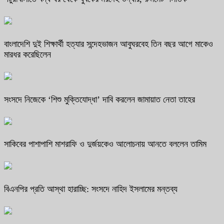
বাংলাদেশি দুই শিক্ষার্থী হত্যার সন্দেহভাজন আবুঘরবেহ তিন বছর আগে মাকেও
মারধর করেছিলেন
সংসদে নিজেকে ‘শিশু মুক্তিযোদ্ধা’ দাবি করলেন জামায়াত নেতা তাহের
সাকিবের পাশাপাশি মাশরাফি ও দুর্জয়কেও আলোচনায় আনতে বললেন তামিম
বিএনপির প্রতি আস্থা হারাচ্ছি: সংসদে নাহিদ ইসলামের মন্তব্য