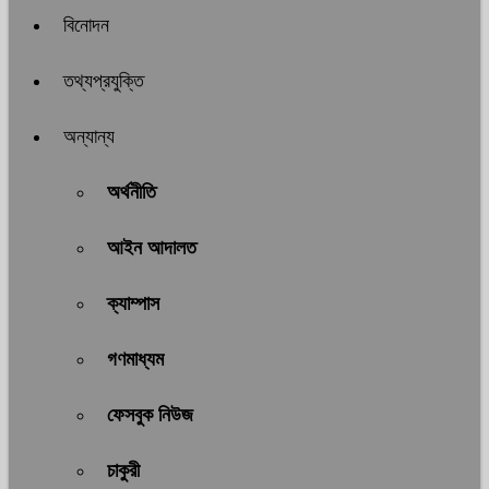
বিনোদন
তথ্যপ্রযুক্তি
অন্যান্য
অর্থনীতি
আইন আদালত
ক্যাম্পাস
গণমাধ্যম
ফেসবুক নিউজ
চাকুরী