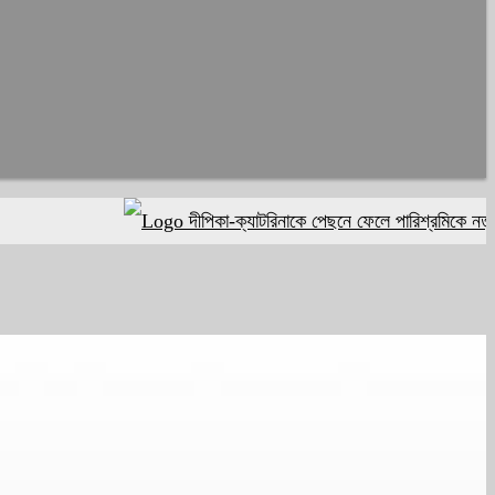
দীপিকা-ক্যাটরিনাকে পেছনে ফেলে পারিশ্রমিকে নতুন মাই