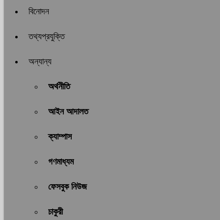
বিনোদন
তথ্যপ্রযুক্তি
অন্যান্য
অর্থনীতি
আইন আদালত
ক্যাম্পাস
গণমাধ্যম
ফেসবুক নিউজ
চাকুরী