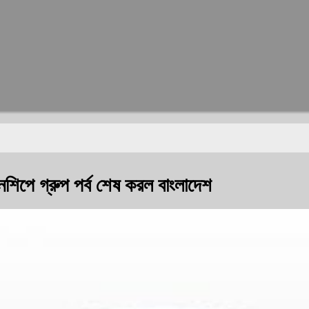
য়নশিপে গ্রুপ পর্ব শেষ করল বাংলাদেশ