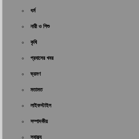
ধর্ম
নারী ও শিশু
কৃষি
প্রবাসের খবর
ভ্রমণ
মতামত
লাইফস্টাইল
সম্পাদকীয়
স্বাস্থ্য