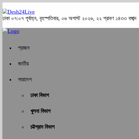
ঢাকা
০৭:০৭ পূর্বাহ্ন, বৃহস্পতিবার, ০৬ অগাস্ট ২০২৬, ২২ শ্রাবণ ১৪৩৩ বঙ্গাব্দ
প্রচ্ছদ
জাতীয়
সারাদেশ
ঢাকা বিভাগ
খুলনা বিভাগ
চট্টগ্রাম বিভাগ