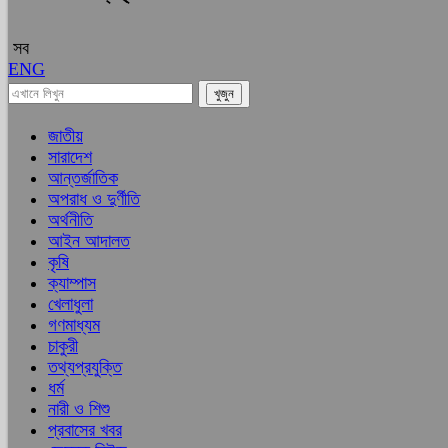
সব
ENG
জাতীয়
সারাদেশ
আন্তর্জাতিক
অপরাধ ও দুর্ণীতি
অর্থনীতি
আইন আদালত
কৃষি
ক্যাম্পাস
খেলাধুলা
গণমাধ্যম
চাকুরী
তথ্যপ্রযুক্তি
ধর্ম
নারী ও শিশু
প্রবাসের খবর