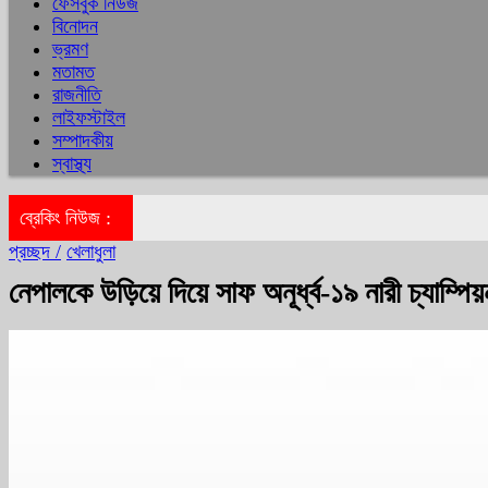
ফেসবুক নিউজ
বিনোদন
ভ্রমণ
মতামত
রাজনীতি
লাইফস্টাইল
সম্পাদকীয়
স্বাস্থ্য
ব্রেকিং নিউজ :
প্রচ্ছদ /
খেলাধুলা
নেপালকে উড়িয়ে দিয়ে সাফ অনূর্ধ্ব-১৯ নারী চ্যাম্পি